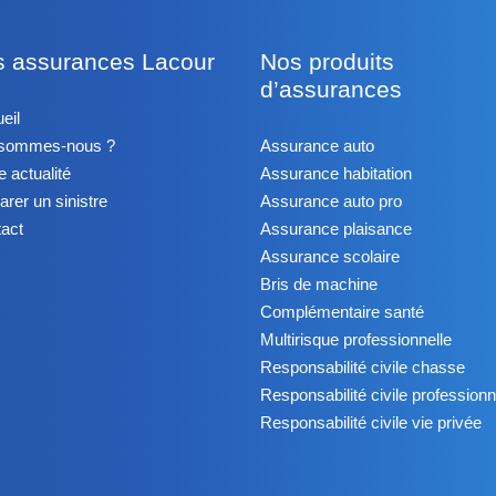
s assurances Lacour
Nos produits
d’assurances
eil
 sommes-nous ?
Assurance auto
e actualité
Assurance habitation
arer un sinistre
Assurance auto pro
act
Assurance plaisance
Assurance scolaire
Bris de machine
Complémentaire santé
Multirisque professionnelle
Responsabilité civile chasse
Responsabilité civile professionn
Responsabilité civile vie privée