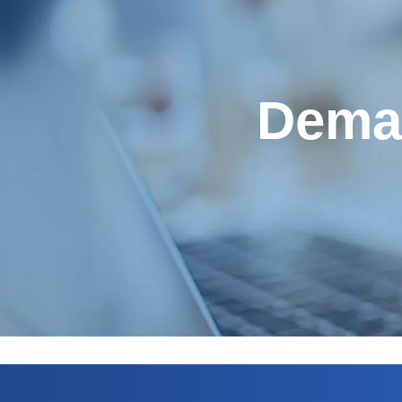
Deman