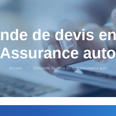
de de devis en
Assurance aut
Accueil
Demande de devis en ligne Assurance auto