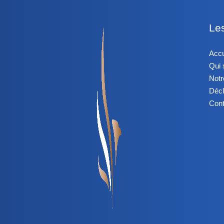
Le
Accu
Qui
Notr
Décl
Cont